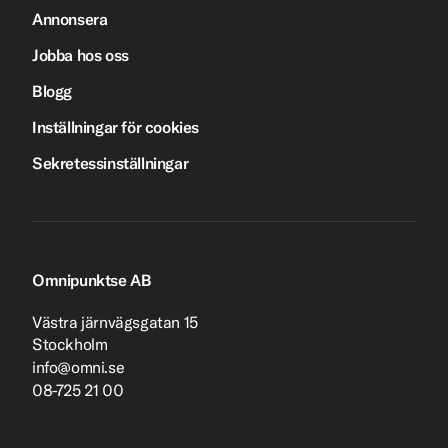
Annonsera
Jobba hos oss
Blogg
Inställningar för cookies
Sekretessinställningar
Omnipunktse AB
Västra järnvägsgatan 15
Stockholm
info@omni.se
08-725 21 00