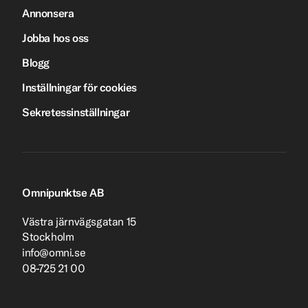
Annonsera
Jobba hos oss
Blogg
Inställningar för cookies
Sekretessinställningar
Omnipunktse AB
Västra järnvägsgatan 15
Stockholm
info@omni.se
08-725 21 00