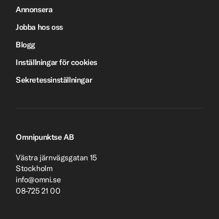
Annonsera
Jobba hos oss
Blogg
Inställningar för cookies
Sekretessinställningar
Omnipunktse AB
Västra järnvägsgatan 15
Stockholm
info@omni.se
08-725 21 00