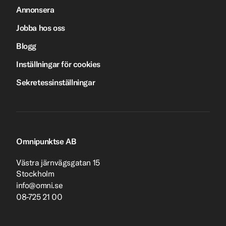
Annonsera
Jobba hos oss
Blogg
Inställningar för cookies
Sekretessinställningar
Omnipunktse AB
Västra järnvägsgatan 15
Stockholm
info@omni.se
08-725 21 00