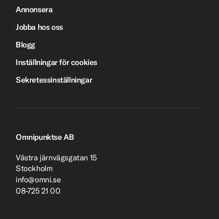
Annonsera
Jobba hos oss
Blogg
Inställningar för cookies
Sekretessinställningar
Omnipunktse AB
Västra järnvägsgatan 15
Stockholm
info@omni.se
08-725 21 00