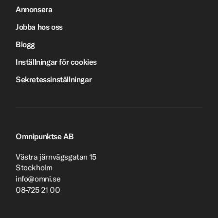
Annonsera
Jobba hos oss
Blogg
Inställningar för cookies
Sekretessinställningar
Omnipunktse AB
Västra järnvägsgatan 15
Stockholm
info@omni.se
08-725 21 00