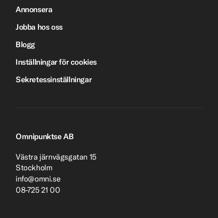
Annonsera
Jobba hos oss
Blogg
Inställningar för cookies
Sekretessinställningar
Omnipunktse AB
Västra järnvägsgatan 15
Stockholm
info@omni.se
08-725 21 00