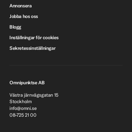
Annonsera
Jobba hos oss
Blogg
Inställningar för cookies
Sekretessinställningar
Omnipunktse AB
Västra järnvägsgatan 15
Stockholm
info@omni.se
08-725 21 00