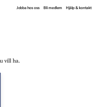
Jobba hos oss
Bli medlem
Hjälp & kontakt
 vill ha.