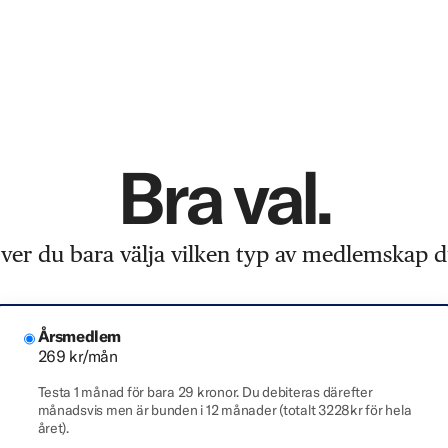
Bra val.
er du bara välja vilken typ av medlemskap du
Årsmedlem
269 kr/mån
Testa 1 månad för bara 29 kronor. Du debiteras därefter
månadsvis men är bunden i 12 månader (totalt 3228kr för hela
året).