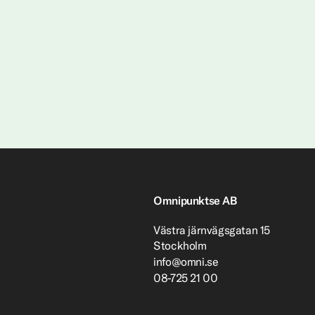
Omnipunktse AB
Västra järnvägsgatan 15
Stockholm
info@omni.se
08-725 21 00