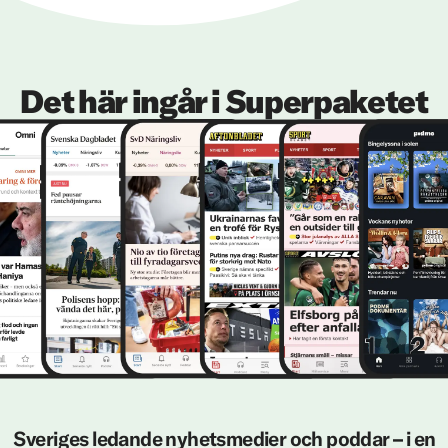
Det här ingår i Superpaketet
Sveriges ledande nyhetsmedier och poddar – i en