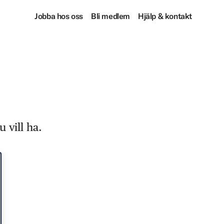
Jobba hos oss
Bli medlem
Hjälp & kontakt
 vill ha.