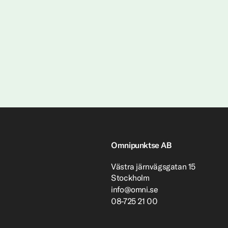
Omnipunktse AB
Västra järnvägsgatan 15
Stockholm
info@omni.se
08-725 21 00