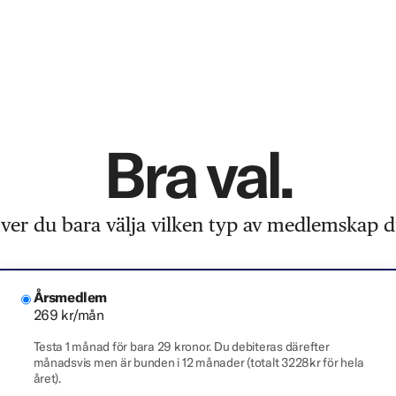
Bra val.
er du bara välja vilken typ av medlemskap du
Årsmedlem
269 kr/mån
Testa 1 månad för bara 29 kronor. Du debiteras därefter
månadsvis men är bunden i 12 månader (totalt 3228kr för hela
året).