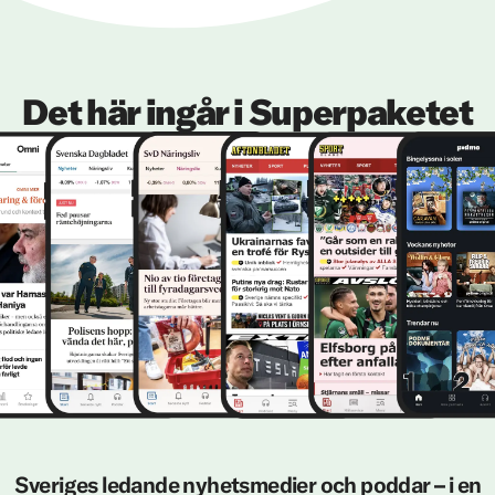
Det här ingår i Superpaketet
Sveriges ledande nyhetsmedier och poddar – i en