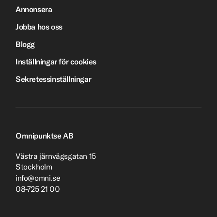
Annonsera
Jobba hos oss
Blogg
Inställningar för cookies
Sekretessinställningar
Omnipunktse AB
Västra järnvägsgatan 15
Stockholm
info@omni.se
08-725 21 00