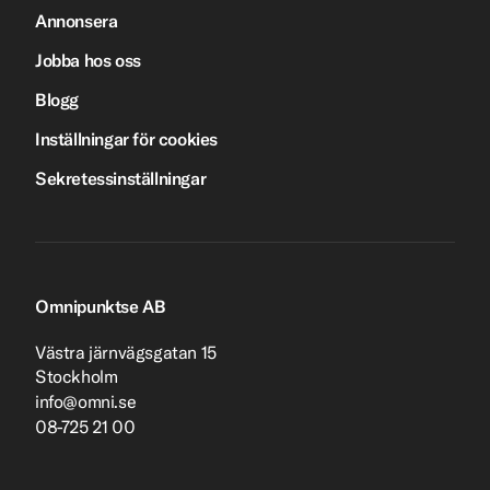
Annonsera
Jobba hos oss
Blogg
Inställningar för cookies
Sekretessinställningar
Omnipunktse AB
Västra järnvägsgatan 15
Stockholm
info@omni.se
08-725 21 00