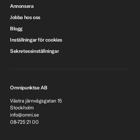
Annonsera
Jobba hos oss
Blogg
Inställningar för cookies
Sekretessinställningar
Omnipunktse AB
Västra järnvägsgatan 15
Stockholm
info@omni.se
08-725 21 00