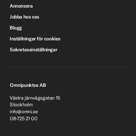
Annonsera
Jobba hos oss
Blogg
Inställningar för cookies
Sekretessinställningar
Omnipunktse AB
Västra järnvägsgatan 15
Stockholm
info@omni.se
08-725 21 00