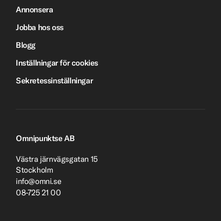
Annonsera
Jobba hos oss
Blogg
Inställningar för cookies
Sekretessinställningar
Omnipunktse AB
Västra järnvägsgatan 15
Stockholm
info@omni.se
08-725 21 00