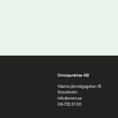
Omnipunktse AB
Västra järnvägsgatan 15
Stockholm
info@omni.se
08-725 21 00