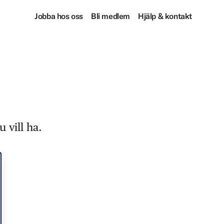
Jobba hos oss
Bli medlem
Hjälp & kontakt
 vill ha.