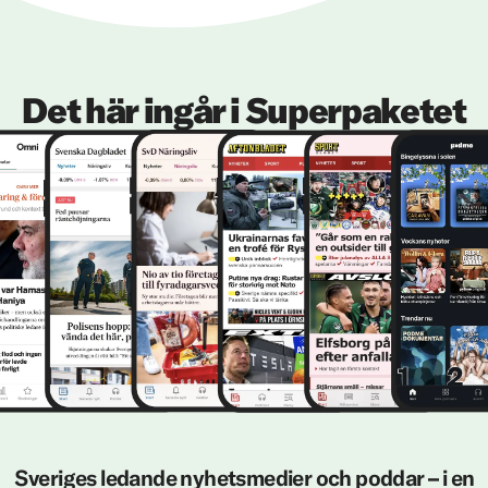
Det här ingår i Superpaketet
Sveriges ledande nyhetsmedier och poddar – i en