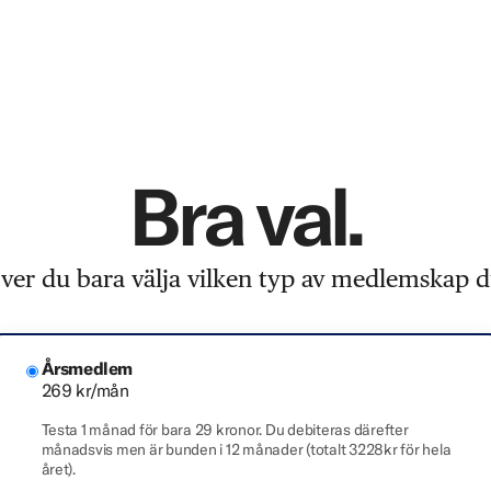
Bra val.
er du bara välja vilken typ av medlemskap du
Årsmedlem
269 kr/mån
Testa 1 månad för bara 29 kronor. Du debiteras därefter
månadsvis men är bunden i 12 månader (totalt 3228kr för hela
året).