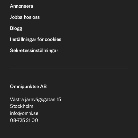
Annonsera
Jobba hos oss
Blogg
Inställningar för cookies
Sekretessinställningar
Omnipunktse AB
Västra järnvägsgatan 15
Stockholm
info@omni.se
08-725 21 00