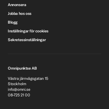
Annonsera
Jobba hos oss
Blogg
Inställningar för cookies
Sekretessinställningar
Omnipunktse AB
Västra järnvägsgatan 15
Stockholm
info@omni.se
08-725 21 00