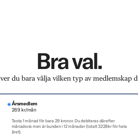
Bra val.
er du bara välja vilken typ av medlemskap du
Årsmedlem
269 kr/mån
Testa 1 månad för bara 29 kronor. Du debiteras därefter
månadsvis men är bunden i 12 månader (totalt 3228kr för hela
året).