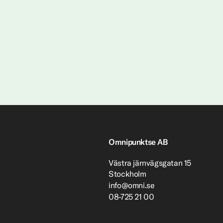
Omnipunktse AB
Västra järnvägsgatan 15
Stockholm
info@omni.se
08-725 21 00