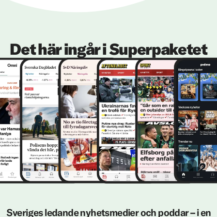
Det här ingår i Superpaketet
Sveriges ledande nyhetsmedier och poddar – i en