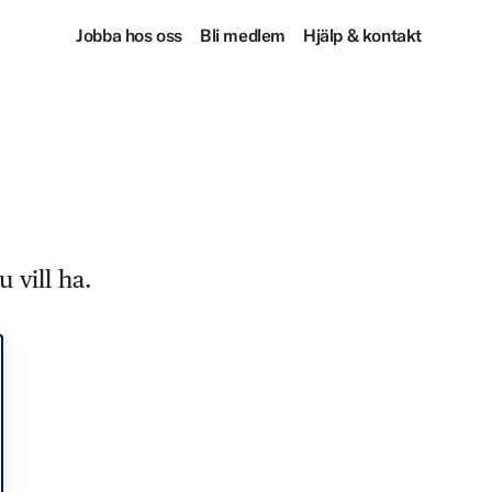
Jobba hos oss
Bli medlem
Hjälp & kontakt
 vill ha.