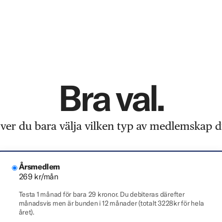
Bra val.
er du bara välja vilken typ av medlemskap du
Årsmedlem
269 kr/mån
Testa 1 månad för bara 29 kronor. Du debiteras därefter
månadsvis men är bunden i 12 månader (totalt 3228kr för hela
året).