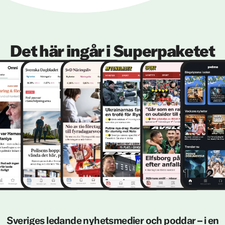
Det här ingår i Superpaketet
Sveriges ledande nyhetsmedier och poddar – i en