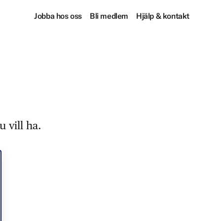
Jobba hos oss
Bli medlem
Hjälp & kontakt
 vill ha.