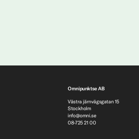
Omnipunktse AB
Västra järnvägsgatan 15
Stockholm
info@omni.se
08-725 21 00