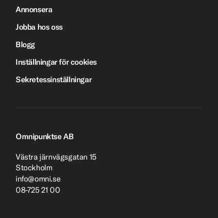
Annonsera
Jobba hos oss
Blogg
Inställningar för cookies
Sekretessinställningar
Omnipunktse AB
Västra järnvägsgatan 15
Stockholm
info@omni.se
08-725 21 00