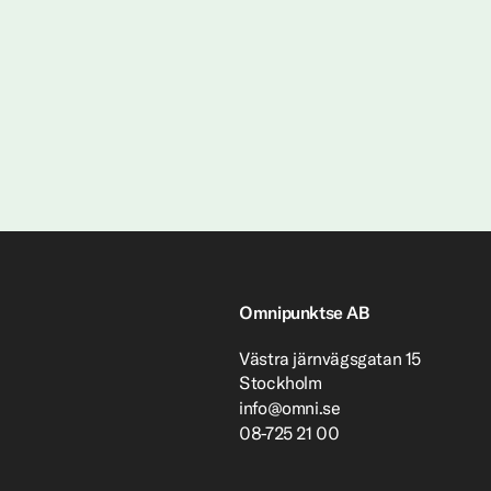
Omnipunktse AB
Västra järnvägsgatan 15
Stockholm
info@omni.se
08-725 21 00