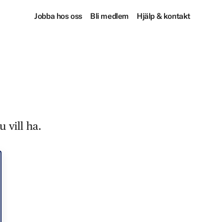
Jobba hos oss
Bli medlem
Hjälp & kontakt
 vill ha.