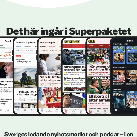
Det här ingår i Superpaketet
Sveriges ledande nyhetsmedier och poddar – i en