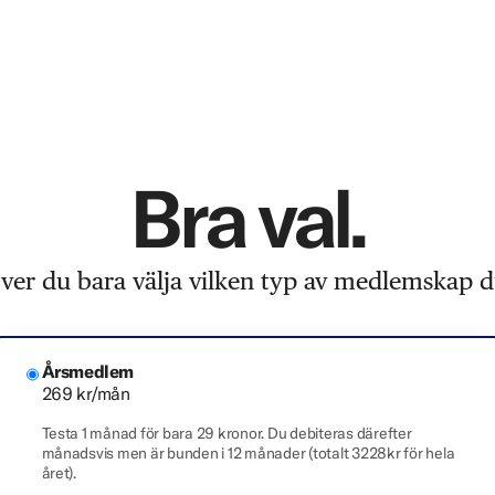
Bra val.
er du bara välja vilken typ av medlemskap du
Årsmedlem
269 kr/mån
Testa 1 månad för bara 29 kronor. Du debiteras därefter
månadsvis men är bunden i 12 månader (totalt 3228kr för hela
året).