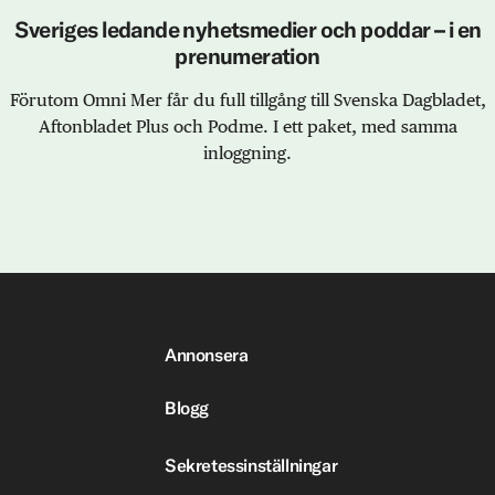
Sveriges ledande nyhetsmedier och poddar – i en
prenumeration
Förutom Omni Mer får du full tillgång till Svenska Dagbladet,
Aftonbladet Plus och Podme. I ett paket, med samma
inloggning.
Annonsera
Blogg
Sekretessinställningar