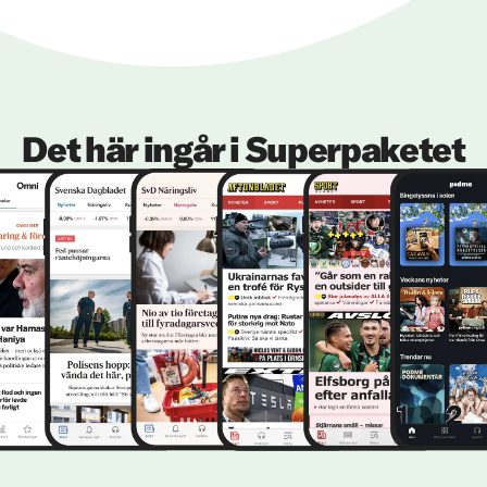
Det här ingår i Superpaketet