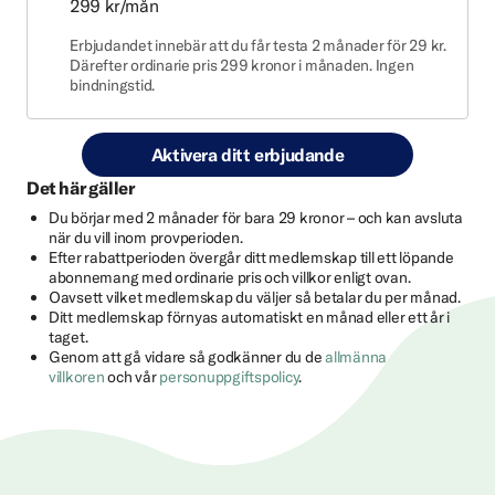
299 kr/mån
Erbjudandet innebär att du får testa 2 månader för 29 kr.
Därefter ordinarie pris 299 kronor i månaden. Ingen
bindningstid.
Aktivera ditt erbjudande
Det här gäller
Du börjar med 2 månader för bara 29 kronor – och kan avsluta
när du vill inom provperioden.
Efter rabattperioden övergår ditt medlemskap till ett löpande
abonnemang med ordinarie pris och villkor enligt ovan.
Oavsett vilket medlemskap du väljer så betalar du per månad.
Ditt medlemskap förnyas automatiskt en månad eller ett år i
taget.
Genom att gå vidare så godkänner du de
allmänna
villkoren
och vår
personuppgiftspolicy
.