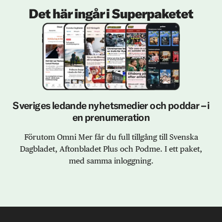
Det här ingår i Superpaketet
Sveriges ledande nyhetsmedier och poddar – i
en prenumeration
Förutom Omni Mer får du full tillgång till Svenska
Dagbladet, Aftonbladet Plus och Podme. I ett paket,
med samma inloggning.