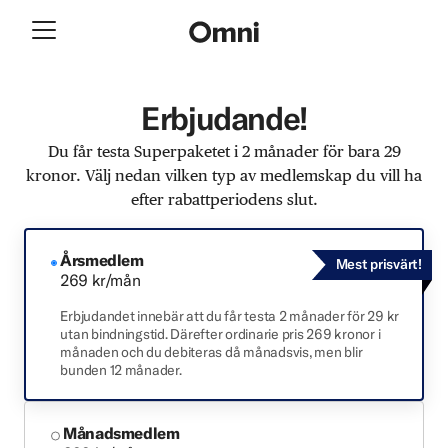
Erbjudande!
Du får testa Superpaketet i 2 månader för bara 29
kronor. Välj nedan vilken typ av medlemskap du vill ha
efter rabattperiodens slut.
Årsmedlem
Mest prisvärt!
269 kr/mån
Erbjudandet innebär att du får testa 2 månader för 29 kr
utan bindningstid. Därefter ordinarie pris 269 kronor i
månaden och du debiteras då månadsvis, men blir
bunden 12 månader.
Månadsmedlem