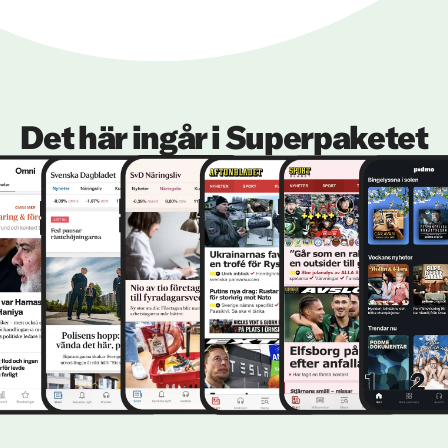
Det här ingår i Superpaketet