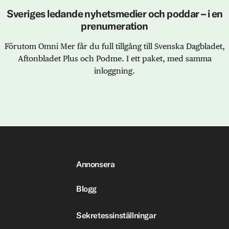
Sveriges ledande nyhetsmedier och poddar – i en
prenumeration
Förutom Omni Mer får du full tillgång till Svenska Dagbladet,
Aftonbladet Plus och Podme. I ett paket, med samma
inloggning.
Annonsera
Blogg
Sekretessinställningar