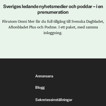
Sveriges ledande nyhetsmedier och poddar – i en
prenumeration
Förutom Omni Mer får du full tillgång till Svenska Dagbladet,
Aftonbladet Plus och Podme. I ett paket, med samma
inloggning.
Annonsera
Blogg
Sekretessinställningar