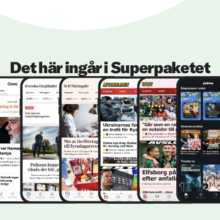
Det här ingår i Superpaketet