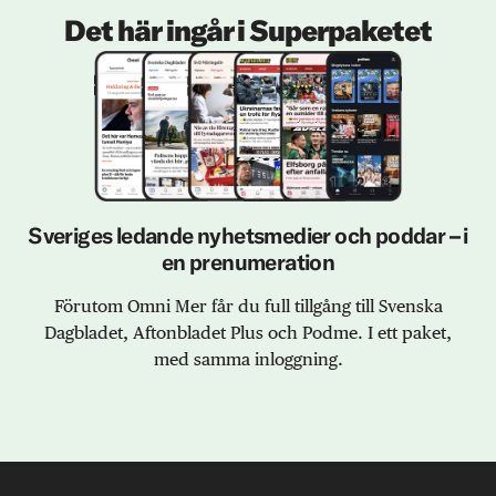
Det här ingår i Superpaketet
Sveriges ledande nyhetsmedier och poddar – i
en prenumeration
Förutom Omni Mer får du full tillgång till Svenska
Dagbladet, Aftonbladet Plus och Podme. I ett paket,
med samma inloggning.