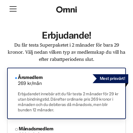
Erbjudande!
Du får testa Superpaketet i 2 månader för bara 29
kronor. Välj nedan vilken typ av medlemskap du vill ha
efter rabattperiodens slut.
Årsmedlem
Mest prisvärt!
269 kr/mån
Erbjudandet innebär att du får testa 2 månader för 29 kr
utan bindningstid. Därefter ordinarie pris 269 kronor i
månaden och du debiteras då månadsvis, men blir
bunden 12 månader.
Månadsmedlem