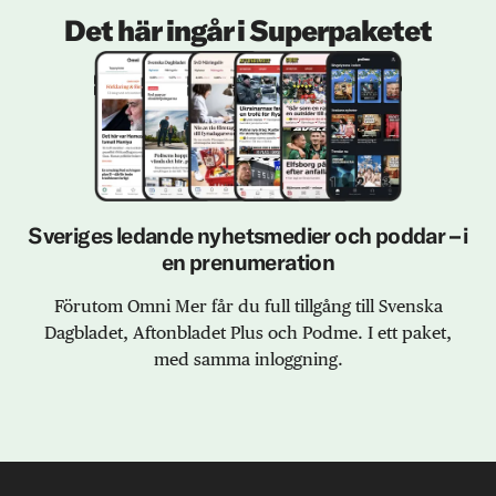
Det här ingår i Superpaketet
Sveriges ledande nyhetsmedier och poddar – i
en prenumeration
Förutom Omni Mer får du full tillgång till Svenska
Dagbladet, Aftonbladet Plus och Podme. I ett paket,
med samma inloggning.