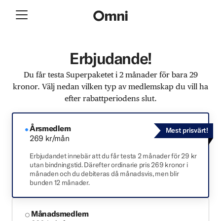
Erbjudande!
Du får testa Superpaketet i 2 månader för bara 29
kronor. Välj nedan vilken typ av medlemskap du vill ha
efter rabattperiodens slut.
Årsmedlem
Mest prisvärt!
269 kr/mån
Erbjudandet innebär att du får testa 2 månader för 29 kr
utan bindningstid. Därefter ordinarie pris 269 kronor i
månaden och du debiteras då månadsvis, men blir
bunden 12 månader.
Månadsmedlem