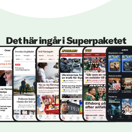
Det här ingår i Superpaketet