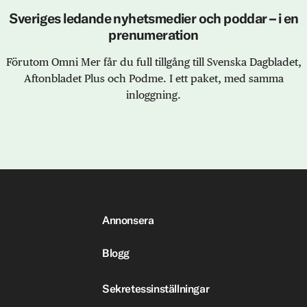
Sveriges ledande nyhetsmedier och poddar – i en
prenumeration
Förutom Omni Mer får du full tillgång till Svenska Dagbladet,
Aftonbladet Plus och Podme. I ett paket, med samma
inloggning.
Annonsera
Blogg
Sekretessinställningar