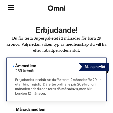
Erbjudande!
Du får testa Superpaketet i 2 månader för bara 29
kronor. Välj nedan vilken typ av medlemskap du vill ha
efter rabattperiodens slut.
Årsmedlem
Mest prisvärt!
269 kr/mån
Erbjudandet innebär att du får testa 2 månader för 29 kr
utan bindningstid. Därefter ordinarie pris 269 kronor i
månaden och du debiteras då månadsvis, men blir
bunden 12 månader.
Månadsmedlem