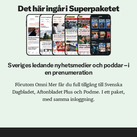
Det här ingår i Superpaketet
Sveriges ledande nyhetsmedier och poddar – i
en prenumeration
Förutom Omni Mer får du full tillgång till Svenska
Dagbladet, Aftonbladet Plus och Podme. I ett paket,
med samma inloggning.