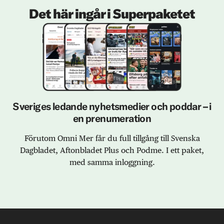
Det här ingår i Superpaketet
Sveriges ledande nyhetsmedier och poddar – i
en prenumeration
Förutom Omni Mer får du full tillgång till Svenska
Dagbladet, Aftonbladet Plus och Podme. I ett paket,
med samma inloggning.