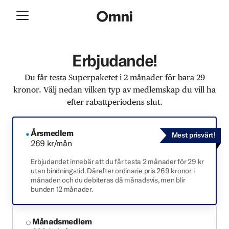
Erbjudande!
Du får testa Superpaketet i 2 månader för bara 29
kronor. Välj nedan vilken typ av medlemskap du vill ha
efter rabattperiodens slut.
Årsmedlem
Mest prisvärt!
269 kr/mån
Erbjudandet innebär att du får testa 2 månader för 29 kr
utan bindningstid. Därefter ordinarie pris 269 kronor i
månaden och du debiteras då månadsvis, men blir
bunden 12 månader.
Månadsmedlem