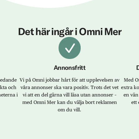
Det här ingår i Omni Mer
Annonsfritt
sledande
Vi på Omni jobbar hårt för att upplevelsen av
Med Om
akta och
våra annonser ska vara positiv. Trots det vet
extra k
eterna i
vi att en del gärna vill läsa utan annonser –
en vän 
med Omni Mer kan du välja bort reklamen
ett 
om du vill.