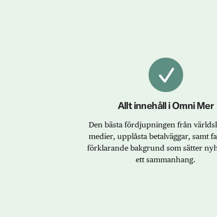
Allt innehåll i Omni Mer
Den bästa fördjupningen från värld
medier, upplåsta betalväggar, samt f
förklarande bakgrund som sätter nyh
ett sammanhang.