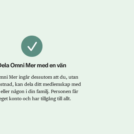
Dela Omni Mer med en vän
ni Mer ingår dessutom att du, utan
ostnad, kan dela ditt medlemskap med
eller någon i din familj. Personen får
eget konto och har tillgång till allt.