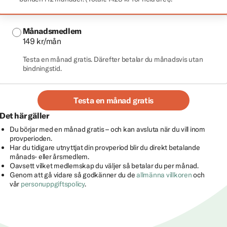
Månadsmedlem
149 kr/mån
Testa en månad gratis. Därefter betalar du månadsvis utan
bindningstid.
Testa en månad gratis
Det här gäller
Du börjar med en månad gratis – och kan avsluta när du vill inom
provperioden.
Har du tidigare utnyttjat din provperiod blir du direkt betalande
månads- eller årsmedlem.
Oavsett vilket medlemskap du väljer så betalar du per månad.
Genom att gå vidare så godkänner du de
allmänna villkoren
och
vår
personuppgiftspolicy
.