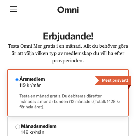
Erbjudande!
Testa Omni Mer gratis i en månad. Allt du behöver göra
är att välja vilken typ av medlemskap du vill ha efter
provperioden.
Årsmedlem
Mest prisvärt!
119 kr/mån
Testa en månad gratis. Du debiteras därefter
månadsvis men är bunden i 12 månader. (Totalt: 1428 kr
för hela året).
Månadsmedlem
149 kr/mån