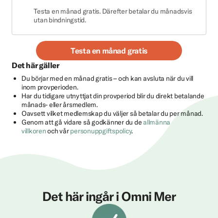
Testa en månad gratis. Därefter betalar du månadsvis
utan bindningstid.
Testa en månad gratis
Det här gäller
Du börjar med en månad gratis – och kan avsluta när du vill
inom provperioden.
Har du tidigare utnyttjat din provperiod blir du direkt betalande
månads- eller årsmedlem.
Oavsett vilket medlemskap du väljer så betalar du per månad.
Genom att gå vidare så godkänner du de
allmänna
villkoren
och vår
personuppgiftspolicy
.
Det här ingår i Omni Mer