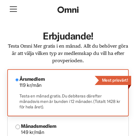
Erbjudande!
Testa Omni Mer gratis i en månad. Allt du behöver göra
är att välja vilken typ av medlemskap du vill ha efter
provperioden.
Årsmedlem
Mest prisvärt!
119 kr/mån
Testa en månad gratis. Du debiteras därefter
månadsvis men är bunden i 12 månader. (Totalt: 1428 kr
för hela året).
Månadsmedlem
149 kr/mån