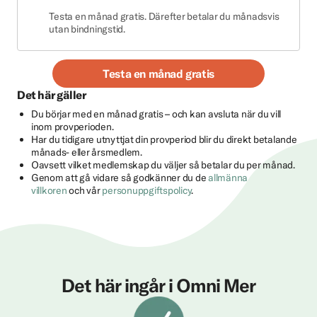
Testa en månad gratis. Därefter betalar du månadsvis
utan bindningstid.
Testa en månad gratis
Det här gäller
Du börjar med en månad gratis – och kan avsluta när du vill
inom provperioden.
Har du tidigare utnyttjat din provperiod blir du direkt betalande
månads- eller årsmedlem.
Oavsett vilket medlemskap du väljer så betalar du per månad.
Genom att gå vidare så godkänner du de
allmänna
villkoren
och vår
personuppgiftspolicy
.
Det här ingår i Omni Mer