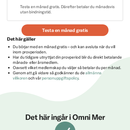
Testa en månad gratis. Därefter betalar du månadsvis
utan bindningstid.
Testa en månad gratis
Det här gäller
Du börjar med en månad gratis – och kan avsluta när du vill
inom provperioden.
Har du tidigare utnyttjat din provperiod blir du direkt betalande
månads- eller årsmedlem.
Oavsett vilket medlemskap du väljer så betalar du per månad.
Genom att gå vidare så godkänner du de
allmänna
villkoren
och vår
personuppgiftspolicy
.
Det här ingår i Omni Mer