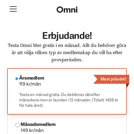
Erbjudande!
Testa Omni Mer gratis i en månad. Allt du behöver göra
är att välja vilken typ av medlemskap du vill ha efter
provperioden.
Årsmedlem
Mest prisvärt!
119 kr/mån
Testa en månad gratis. Du debiteras därefter
månadsvis men är bunden i 12 månader. (Totalt: 1428 kr
för hela året).
Månadsmedlem
149 kr/mån