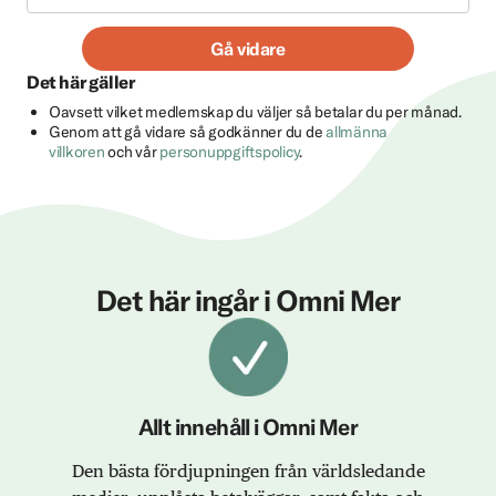
Gå vidare
Det här gäller
Oavsett vilket medlemskap du väljer så betalar du per månad.
Genom att gå vidare så godkänner du de
allmänna
villkoren
och vår
personuppgiftspolicy
.
Det här ingår i Omni Mer
Allt innehåll i Omni Mer
Den bästa fördjupningen från världsledande