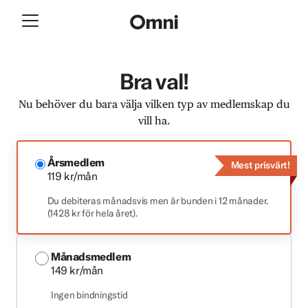
Bra val!
Nu behöver du bara välja vilken typ av medlemskap du
vill ha.
Årsmedlem
Mest prisvärt!
119 kr/mån
Du debiteras månadsvis men är bunden i 12 månader.
(1428 kr för hela året).
Månadsmedlem
149 kr/mån
Ingen bindningstid