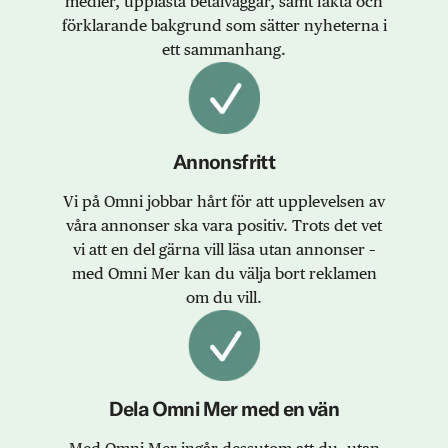
medier, upplåsta betalväggar, samt fakta och
förklarande bakgrund som sätter nyheterna i
ett sammanhang.
Annonsfritt
Vi på Omni jobbar hårt för att upplevelsen av
våra annonser ska vara positiv. Trots det vet
vi att en del gärna vill läsa utan annonser –
med Omni Mer kan du välja bort reklamen
om du vill.
Dela Omni Mer med en vän