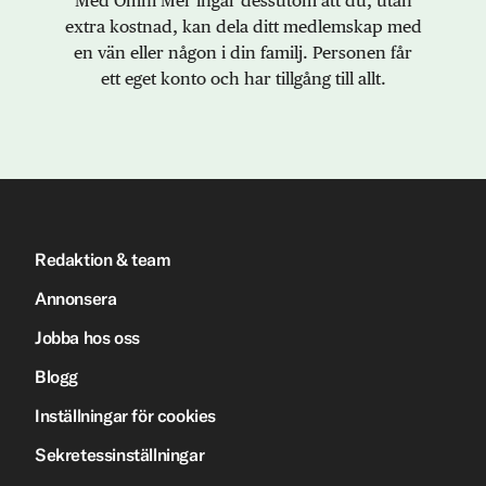
Med Omni Mer ingår dessutom att du, utan
extra kostnad, kan dela ditt medlemskap med
en vän eller någon i din familj. Personen får
ett eget konto och har tillgång till allt.
Redaktion & team
Annonsera
Jobba hos oss
Blogg
Inställningar för cookies
Sekretessinställningar