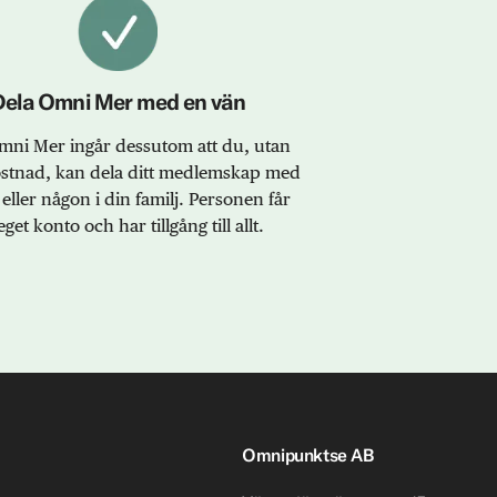
Dela Omni Mer med en vän
ni Mer ingår dessutom att du, utan
ostnad, kan dela ditt medlemskap med
eller någon i din familj. Personen får
eget konto och har tillgång till allt.
Omnipunktse AB