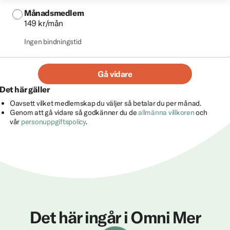
Månadsmedlem
149 kr/mån
Ingen bindningstid
Gå vidare
Det här gäller
Oavsett vilket medlemskap du väljer så betalar du per månad.
Genom att gå vidare så godkänner du de
allmänna villkoren
och
vår
personuppgiftspolicy
.
Det här ingår i Omni Mer