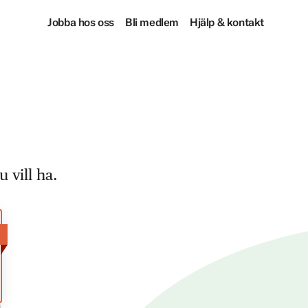
Jobba hos oss
Bli medlem
Hjälp & kontakt
 vill ha.
!