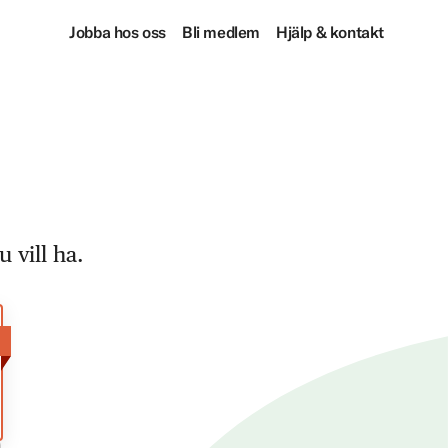
Jobba hos oss
Bli medlem
Hjälp & kontakt
 vill ha.
!