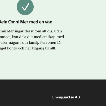
Dela Omni Mer med en vän
ni Mer ingår dessutom att du, utan
ostnad, kan dela ditt medlemskap med
eller någon i din familj. Personen får
eget konto och har tillgång till allt.
Omnipunktse AB