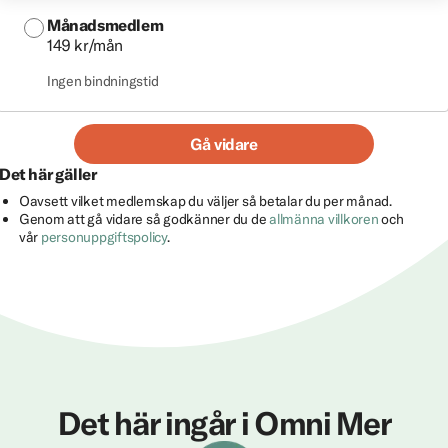
Månadsmedlem
149 kr/mån
Ingen bindningstid
Gå vidare
Det här gäller
Oavsett vilket medlemskap du väljer så betalar du per månad.
Genom att gå vidare så godkänner du de
allmänna villkoren
och
vår
personuppgiftspolicy
.
Det här ingår i Omni Mer