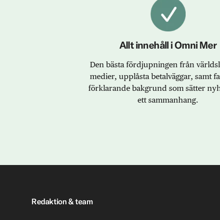
Allt innehåll i Omni Mer
Den bästa fördjupningen från värld
medier, upplåsta betalväggar, samt f
förklarande bakgrund som sätter nyh
ett sammanhang.
Redaktion & team