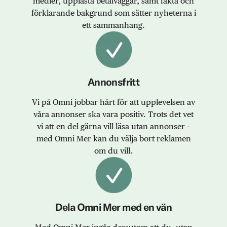
medier, upplåsta betalväggar, samt fakta och
förklarande bakgrund som sätter nyheterna i
ett sammanhang.
Annonsfritt
Vi på Omni jobbar hårt för att upplevelsen av
våra annonser ska vara positiv. Trots det vet
vi att en del gärna vill läsa utan annonser –
med Omni Mer kan du välja bort reklamen
om du vill.
Dela Omni Mer med en vän