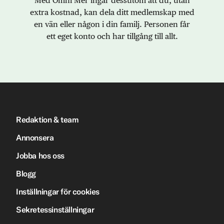
Med Omni Mer ingår dessutom att du, utan
extra kostnad, kan dela ditt medlemskap med
en vän eller någon i din familj. Personen får
ett eget konto och har tillgång till allt.
Redaktion & team
Annonsera
Jobba hos oss
Blogg
Inställningar för cookies
Sekretessinställningar