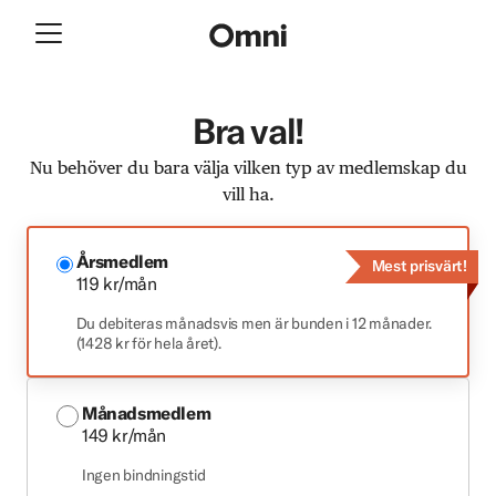
Bra val!
Nu behöver du bara välja vilken typ av medlemskap du
vill ha.
Årsmedlem
Mest prisvärt!
119 kr/mån
Du debiteras månadsvis men är bunden i 12 månader.
(1428 kr för hela året).
Månadsmedlem
149 kr/mån
Ingen bindningstid