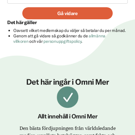
Gå vidare
Det här gäller
Oavsett vilket medlemskap du väljer så betalar du per månad.
Genom att gå vidare så godkänner du de
allmänna
villkoren
och vår
personuppgiftspolicy
.
Det här ingår i Omni Mer
Allt innehåll i Omni Mer
Den bästa fördjupningen från världsledande