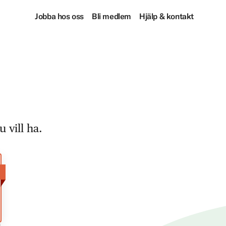
Jobba hos oss
Bli medlem
Hjälp & kontakt
 vill ha.
!