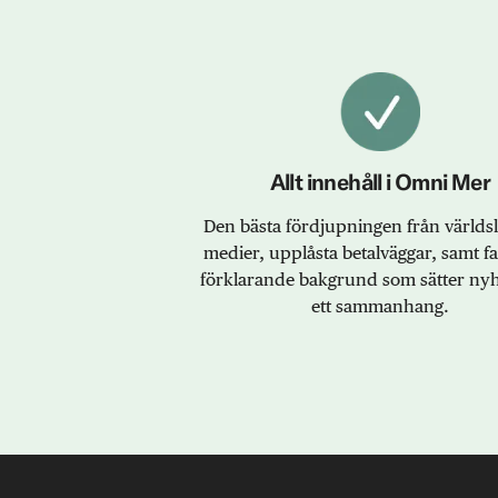
Allt innehåll i Omni Mer
Den bästa fördjupningen från värld
medier, upplåsta betalväggar, samt f
förklarande bakgrund som sätter nyh
ett sammanhang.