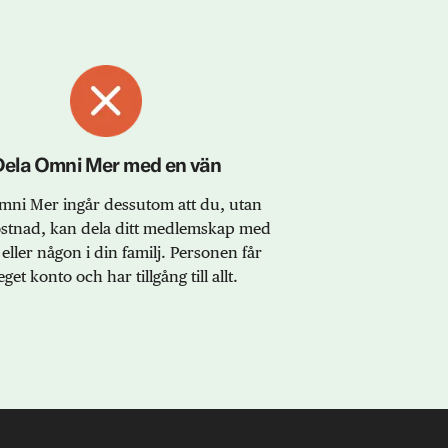
Dela Omni Mer med en vän
ni Mer ingår dessutom att du, utan
ostnad, kan dela ditt medlemskap med
eller någon i din familj. Personen får
eget konto och har tillgång till allt.