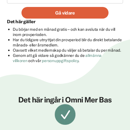
Gå vidare
Det här gäller
Du börjar med en månad gratis – och kan avsluta när du vill
inom provperioden.
Har du tidigare utnyttjat din provperiod blir du direkt betalande
månads- eller årsmedlem.
Oavsett vilket medlemskap du väljer så betalar du per månad.
Genom att gå vidare så godkänner du de
allmänna
villkoren
och vår
personuppgiftspolicy
.
Det här ingår i Omni Mer Bas