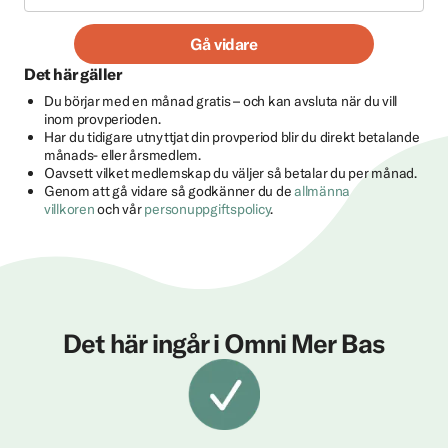
Gå vidare
Det här gäller
Du börjar med en månad gratis – och kan avsluta när du vill
inom provperioden.
Har du tidigare utnyttjat din provperiod blir du direkt betalande
månads- eller årsmedlem.
Oavsett vilket medlemskap du väljer så betalar du per månad.
Genom att gå vidare så godkänner du de
allmänna
villkoren
och vår
personuppgiftspolicy
.
Det här ingår i Omni Mer Bas