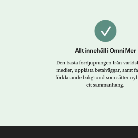
Allt innehåll i Omni Mer
Den bästa fördjupningen från värld
medier, upplåsta betalväggar, samt f
förklarande bakgrund som sätter nyh
ett sammanhang.