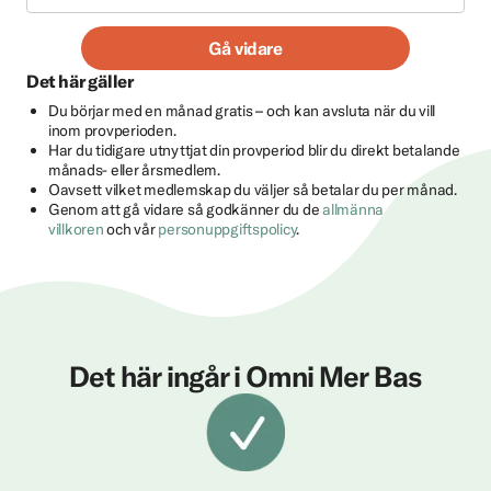
Gå vidare
Det här gäller
Du börjar med en månad gratis – och kan avsluta när du vill
inom provperioden.
Har du tidigare utnyttjat din provperiod blir du direkt betalande
månads- eller årsmedlem.
Oavsett vilket medlemskap du väljer så betalar du per månad.
Genom att gå vidare så godkänner du de
allmänna
villkoren
och vår
personuppgiftspolicy
.
Det här ingår i Omni Mer Bas