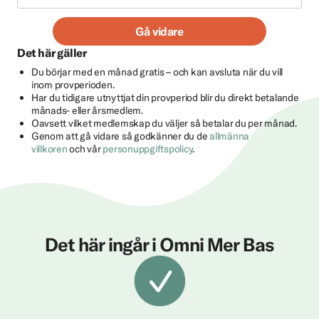
Gå vidare
Det här gäller
Du börjar med en månad gratis – och kan avsluta när du vill
inom provperioden.
Har du tidigare utnyttjat din provperiod blir du direkt betalande
månads- eller årsmedlem.
Oavsett vilket medlemskap du väljer så betalar du per månad.
Genom att gå vidare så godkänner du de
allmänna
villkoren
och vår
personuppgiftspolicy
.
Det här ingår i Omni Mer Bas