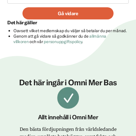
Gå vidare
Det här gäller
Oavsett vilket medlemskap du väljer så betalar du per månad.
Genom att gå vidare så godkänner du de
allmänna
villkoren
och vår
personuppgiftspolicy
.
Det här ingår i Omni Mer Bas
Allt innehåll i Omni Mer
Den bästa fördjupningen från världsledande