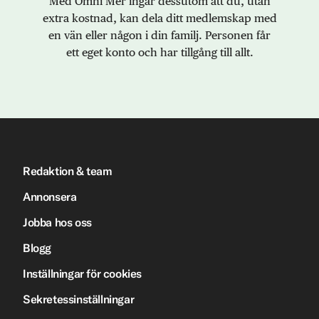
Med Omni Mer ingår dessutom att du, utan
extra kostnad, kan dela ditt medlemskap med
en vän eller någon i din familj. Personen får
ett eget konto och har tillgång till allt.
Redaktion & team
Annonsera
Jobba hos oss
Blogg
Inställningar för cookies
Sekretessinställningar