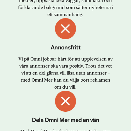
medier, upplåsta betalväggar, samt fakta och
förklarande bakgrund som sätter nyheterna i
ett sammanhang.
Annonsfritt
Vi på Omni jobbar hårt för att upplevelsen av
våra annonser ska vara positiv. Trots det vet
vi att en del gärna vill läsa utan annonser –
med Omni Mer kan du välja bort reklamen
om du vill.
Dela Omni Mer med en vän