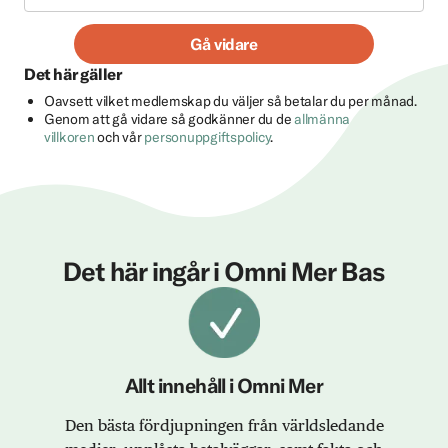
Gå vidare
Det här gäller
Oavsett vilket medlemskap du väljer så betalar du per månad.
Genom att gå vidare så godkänner du de
allmänna
villkoren
och vår
personuppgiftspolicy
.
Det här ingår i Omni Mer Bas
Allt innehåll i Omni Mer
Den bästa fördjupningen från världsledande