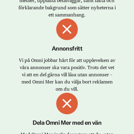
medier, upplåsta betalväggar, samt fakta och
förklarande bakgrund som sätter nyheterna i
ett sammanhang.
Annonsfritt
Vi på Omni jobbar hårt för att upplevelsen av
våra annonser ska vara positiv. Trots det vet
vi att en del gärna vill läsa utan annonser –
med Omni Mer kan du välja bort reklamen
om du vill.
Dela Omni Mer med en vän