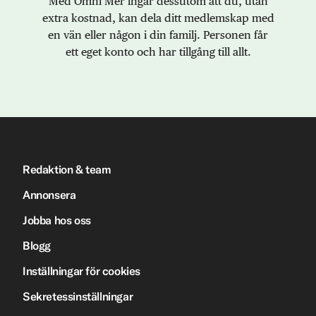
Med Omni Mer ingår dessutom att du, utan
extra kostnad, kan dela ditt medlemskap med
en vän eller någon i din familj. Personen får
ett eget konto och har tillgång till allt.
Redaktion & team
Annonsera
Jobba hos oss
Blogg
Inställningar för cookies
Sekretessinställningar