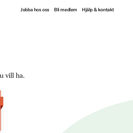
Jobba hos oss
Bli medlem
Hjälp & kontakt
 vill ha.
!