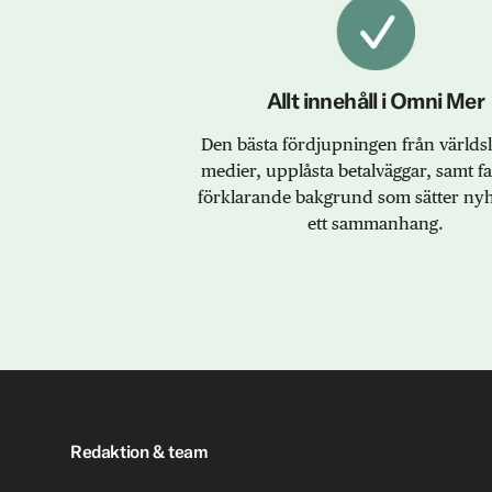
Allt innehåll i Omni Mer
Den bästa fördjupningen från värld
medier, upplåsta betalväggar, samt f
förklarande bakgrund som sätter nyh
ett sammanhang.
Redaktion & team