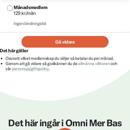
Månadsmedlem
129 kr/mån
Ingen bindningstid
Gå vidare
Det här gäller
Oavsett vilket medlemskap du väljer så betalar du per månad.
Genom att gå vidare så godkänner du de
allmänna villkoren
och
vår
personuppgiftspolicy
.
Det här ingår i Omni Mer Bas