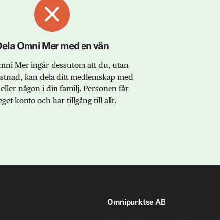
Dela Omni Mer med en vän
ni Mer ingår dessutom att du, utan
ostnad, kan dela ditt medlemskap med
eller någon i din familj. Personen får
eget konto och har tillgång till allt.
Omnipunktse AB