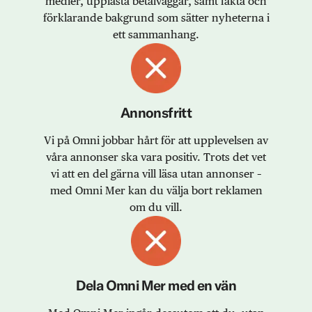
medier, upplåsta betalväggar, samt fakta och
förklarande bakgrund som sätter nyheterna i
ett sammanhang.
Annonsfritt
Vi på Omni jobbar hårt för att upplevelsen av
våra annonser ska vara positiv. Trots det vet
vi att en del gärna vill läsa utan annonser –
med Omni Mer kan du välja bort reklamen
om du vill.
Dela Omni Mer med en vän