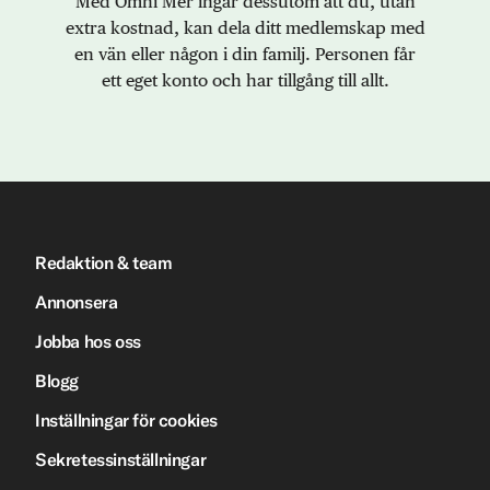
Med Omni Mer ingår dessutom att du, utan
extra kostnad, kan dela ditt medlemskap med
en vän eller någon i din familj. Personen får
ett eget konto och har tillgång till allt.
Redaktion & team
Annonsera
Jobba hos oss
Blogg
Inställningar för cookies
Sekretessinställningar