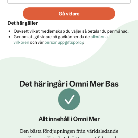
Gå vidare
Det här gäller
Oavsett vilket medlemskap du väljer så betalar du per månad.
Genom att gå vidare så godkänner du de
allmänna
villkoren
och vår
personuppgiftspolicy
.
Det här ingår i Omni Mer Bas
Allt innehåll i Omni Mer
Den bästa fördjupningen från världsledande