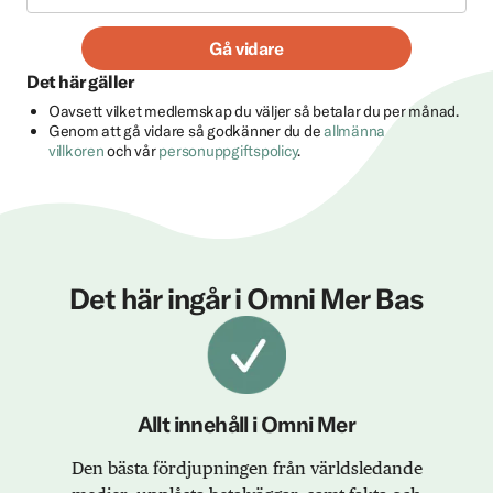
Gå vidare
Det här gäller
Oavsett vilket medlemskap du väljer så betalar du per månad.
Genom att gå vidare så godkänner du de
allmänna
villkoren
och vår
personuppgiftspolicy
.
Det här ingår i Omni Mer Bas
Allt innehåll i Omni Mer
Den bästa fördjupningen från världsledande