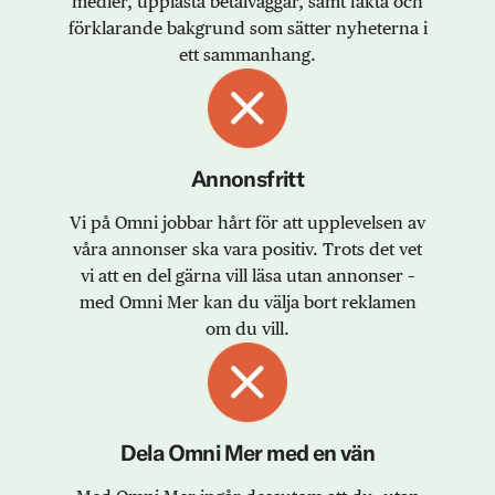
medier, upplåsta betalväggar, samt fakta och
förklarande bakgrund som sätter nyheterna i
ett sammanhang.
Annonsfritt
Vi på Omni jobbar hårt för att upplevelsen av
våra annonser ska vara positiv. Trots det vet
vi att en del gärna vill läsa utan annonser –
med Omni Mer kan du välja bort reklamen
om du vill.
Dela Omni Mer med en vän