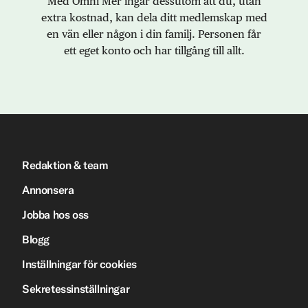
Med Omni Mer ingår dessutom att du, utan
extra kostnad, kan dela ditt medlemskap med
en vän eller någon i din familj. Personen får
ett eget konto och har tillgång till allt.
Redaktion & team
Annonsera
Jobba hos oss
Blogg
Inställningar för cookies
Sekretessinställningar